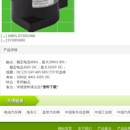
[→] 1000A-EVHD1000
[←] EVHB500H
产品详情
触点：额定电流400A，最大2000A 80S；
额定电压450V DC；最大1050V DC；
线圈：DC12V/24V/48V/60V/72V可选择
寿命：1000次 400A 450V DC
特点：常闭触点
备注：详细资料请点击
“
资料下载
”
友情链接
电动汽车网
电车汇
盖世汽车网
中国客车信息网
中国工信部
中国汽
网站首页
关于我们
产品展示
产品应